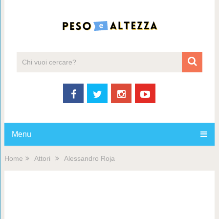
Menu
Home
Attori
Alessandro Roja