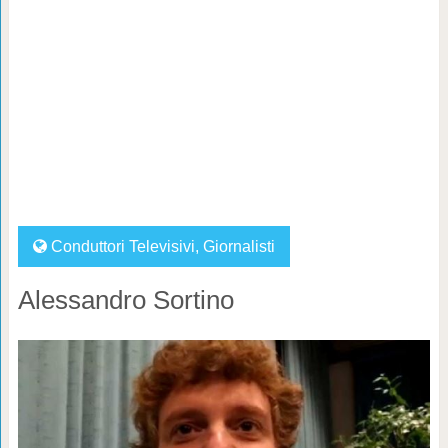
Conduttori Televisivi
,
Giornalisti
Alessandro Sortino