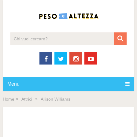
Menu
Home
Attrici
Allison Williams