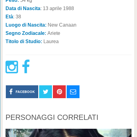
Peso:
54 kg
Data di Nascita
: 13 aprile 1988
Età
: 38
Luogo di Nascita:
New Canaan
Segno Zodiacale:
Ariete
Titolo di Studio:
Laurea
FACEBOOK
PERSONAGGI CORRELATI