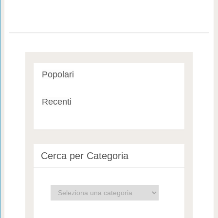
Popolari
Recenti
Cerca per Categoria
Cerca
per
Categoria