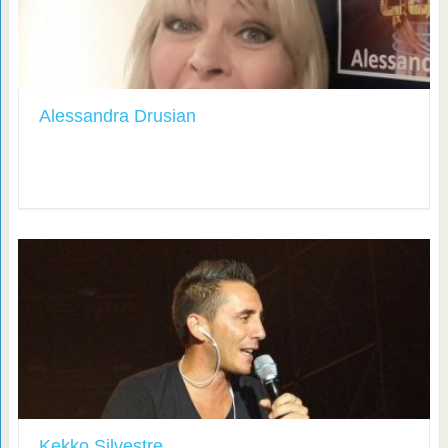
Alessandra Drusian
Kekko Silvestre