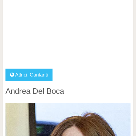
Attrici
,
Cantanti
Andrea Del Boca