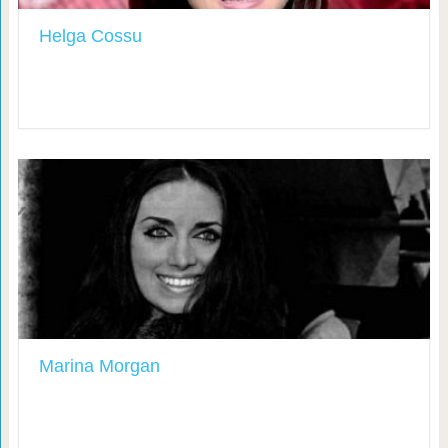
Helga Cossu
Marina Morgan