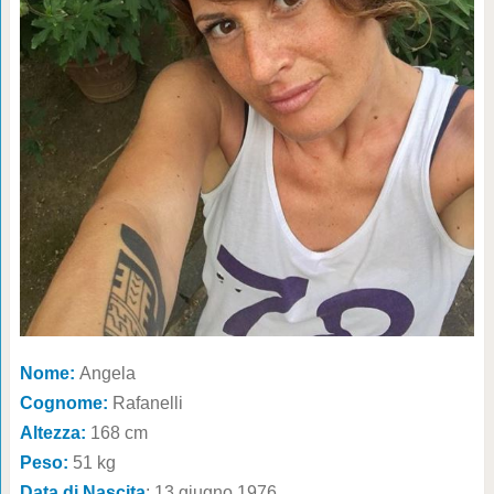
Nome:
Angela
Cognome:
Rafanelli
Altezza:
168 cm
Peso:
51 kg
Data di Nascita
: 13 giugno 1976