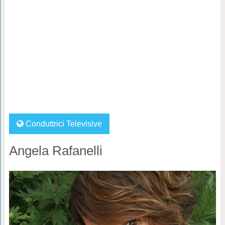
Conduttrici Televisive
Angela Rafanelli