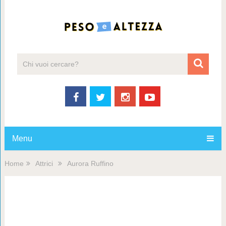
Menu
Home
Attrici
Aurora Ruffino