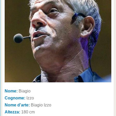
Nome:
Biagio
Cognome:
Izzo
Nome d'arte:
Biagio Izzo
Altezza:
180 cm