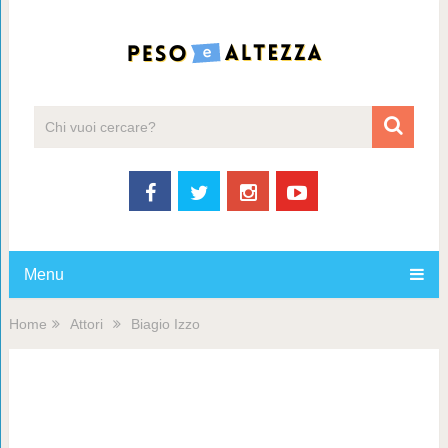
Menu
Home
Attori
Biagio Izzo