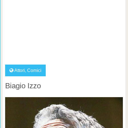
Attori
,
Comici
Biagio Izzo