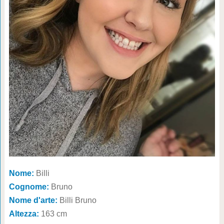
Nome:
Billi
Cognome:
Bruno
Nome d'arte:
Billi Bruno
Altezza:
163 cm