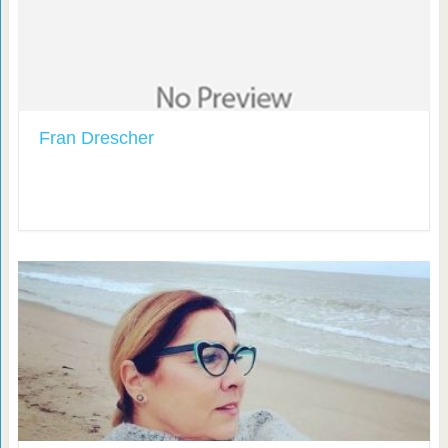
Fran Drescher