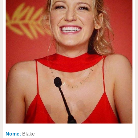
Nome:
Blake