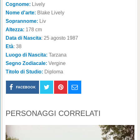
Cognome:
Lively
Nome d'arte:
Blake Lively
Soprannome:
Liv
Altezza:
178 cm
Data di Nascita
: 25 agosto 1987
Età
: 38
Luogo di Nascita:
Tarzana
Segno Zodiacale:
Vergine
Titolo di Studio:
Diploma
FACEBOOK
PERSONAGGI CORRELATI