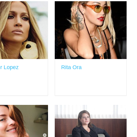
er Lopez
Rita Ora