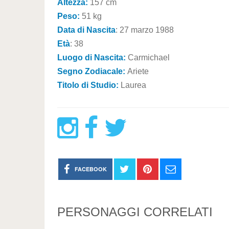
Altezza:
157 cm
Peso:
51 kg
Data di Nascita
: 27 marzo 1988
Età
: 38
Luogo di Nascita:
Carmichael
Segno Zodiacale:
Ariete
Titolo di Studio:
Laurea
FACEBOOK
PERSONAGGI CORRELATI