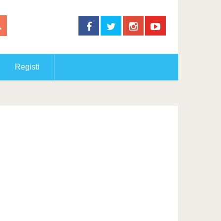
Registi