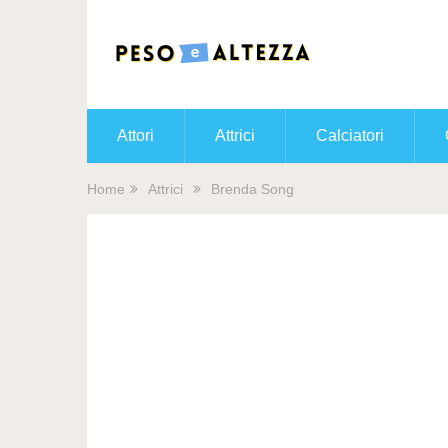
Attori
Attrici
Calciatori
Home
Attrici
Brenda Song