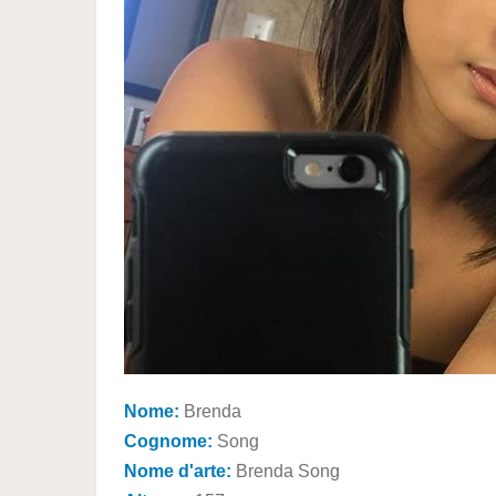
Nome:
Brenda
Cognome:
Song
Nome d'arte:
Brenda Song