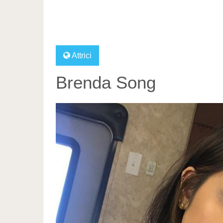
Attrici
Brenda Song