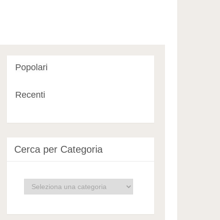
Popolari
Recenti
Cerca per Categoria
Cerca
per
Categoria