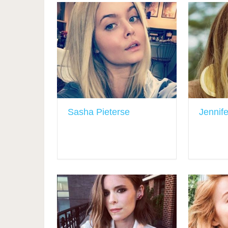
Sasha Pieterse
Jennif