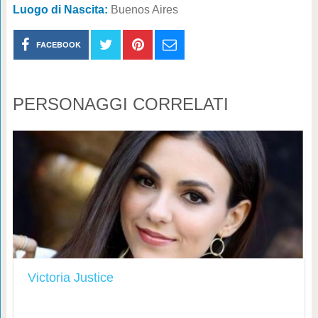
Luogo di Nascita:
Buenos Aires
FACEBOOK
PERSONAGGI CORRELATI
Victoria Justice