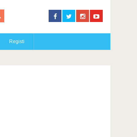
Registi