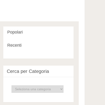
Popolari
Recenti
Cerca per Categoria
Cerca
per
Categoria