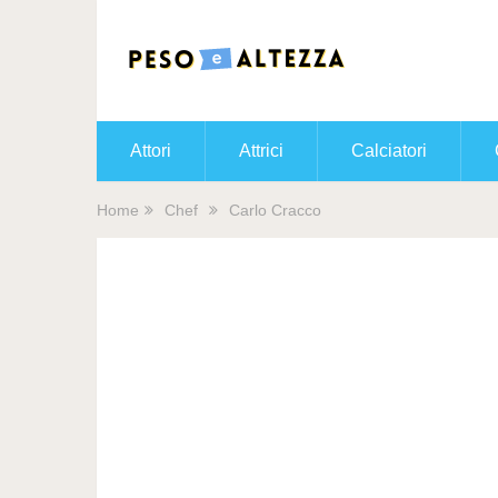
Attori
Attrici
Calciatori
Home
Chef
Carlo Cracco