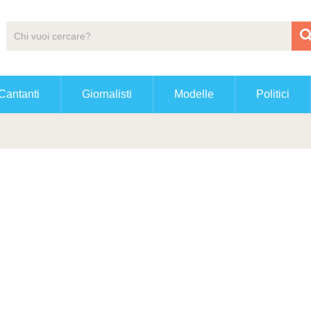
Cantanti
Giornalisti
Modelle
Politici