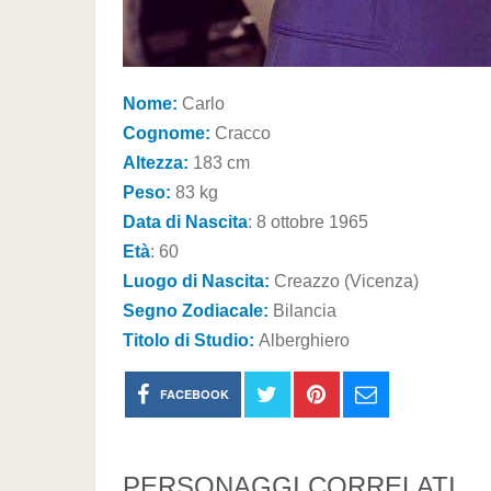
Nome:
Carlo
Cognome:
Cracco
Altezza:
183 cm
Peso:
83 kg
Data di Nascita
: 8 ottobre 1965
Età
: 60
Luogo di Nascita:
Creazzo (Vicenza)
Segno Zodiacale:
Bilancia
Titolo di Studio:
Alberghiero
FACEBOOK
PERSONAGGI CORRELATI