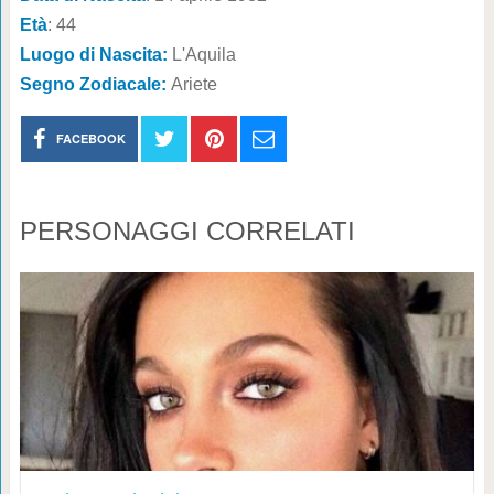
Età
: 44
Luogo di Nascita:
L'Aquila
Segno Zodiacale:
Ariete
FACEBOOK
PERSONAGGI CORRELATI