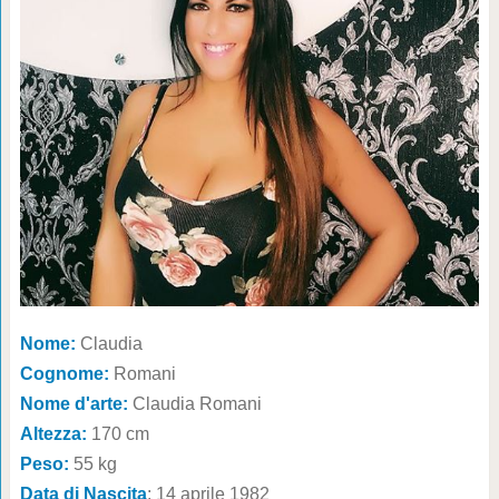
Nome:
Claudia
Cognome:
Romani
Nome d'arte:
Claudia Romani
Altezza:
170 cm
Peso:
55 kg
Data di Nascita
: 14 aprile 1982