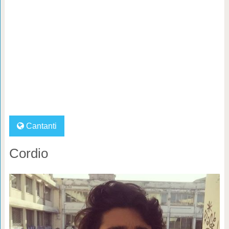
Cantanti
Cordio