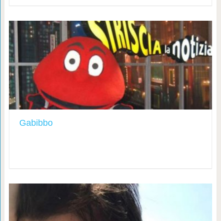
Gabibbo