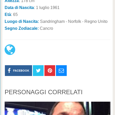
Altezza:
178 cm
Data di Nascita
: 1 luglio 1961
Età
: 65
Luogo di Nascita:
Sandringham - Norfolk - Regno Unito
Segno Zodiacale:
Cancro
FACEBOOK
PERSONAGGI CORRELATI