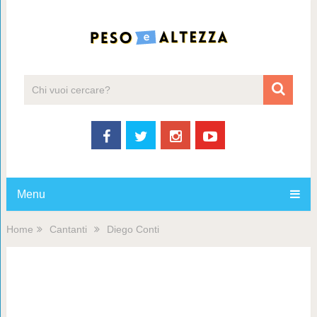
Menu
Home
Cantanti
Diego Conti