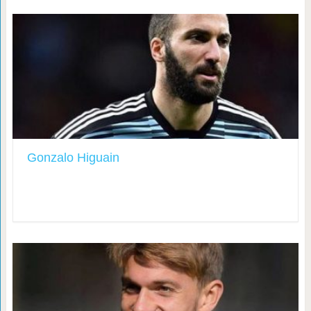
Gonzalo Higuain