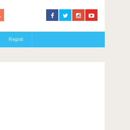
Registi