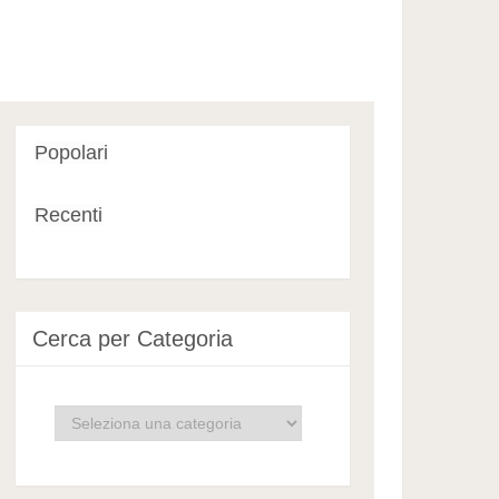
Popolari
Recenti
Cerca per Categoria
Cerca
per
Categoria