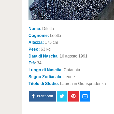
Nome:
Diletta
Cognome:
Leotta
Altezza:
175 cm
Peso:
63 kg
Data di Nascita
: 16 agosto 1991
Età
: 34
Luogo di Nascita:
Catanaia
Segno Zodiacale:
Leone
Titolo di Studio:
Laurea in Giurisprudenza
FACEBOOK