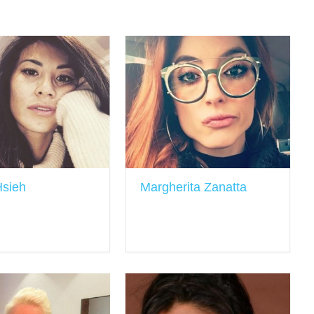
Hsieh
Margherita Zanatta