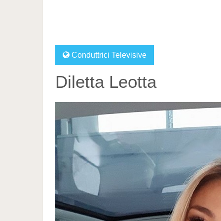
Conduttrici Televisive
Diletta Leotta