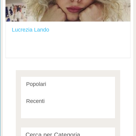
Lucrezia Lando
Popolari
Recenti
Cerca per Categoria