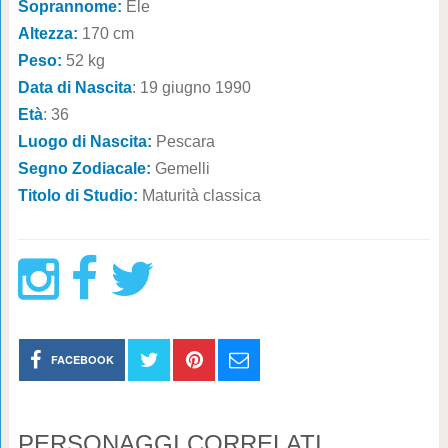
Soprannome:
Ele
Altezza:
170 cm
Peso:
52 kg
Data di Nascita
: 19 giugno 1990
Età
: 36
Luogo di Nascita:
Pescara
Segno Zodiacale:
Gemelli
Titolo di Studio:
Maturità classica
FACEBOOK
PERSONAGGI CORRELATI