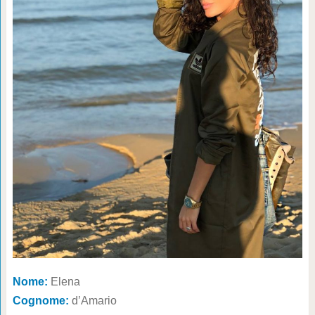
Nome:
Elena
Cognome:
d’Amario