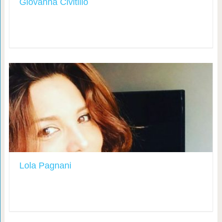
Giovanna Civitillo
Lola Pagnani