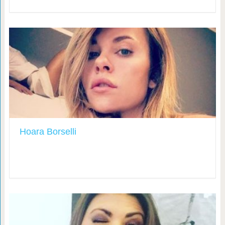
Hoara Borselli