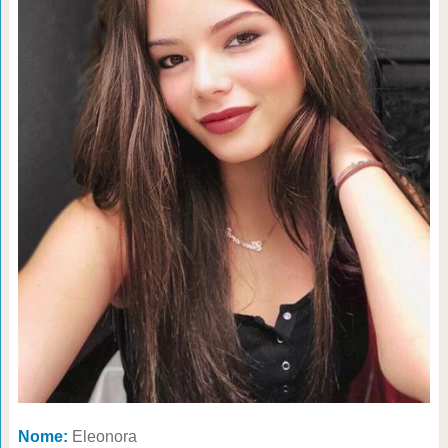
Nome:
Eleonora