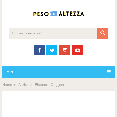
Menu
Home
Attrici
Eleonora Gaggero