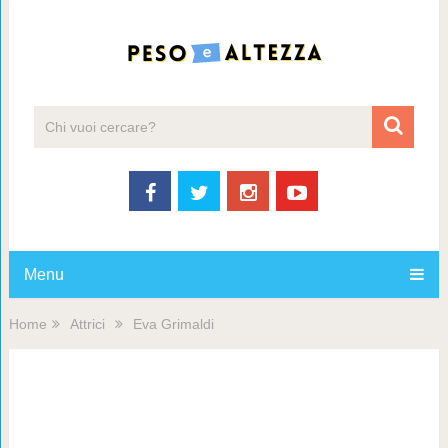
Menu
Home
Attrici
Eva Grimaldi