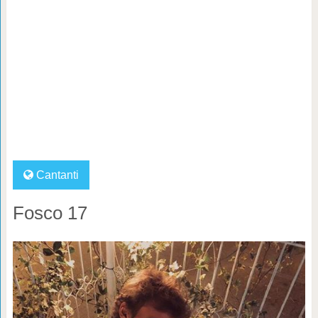
Cantanti
Fosco 17