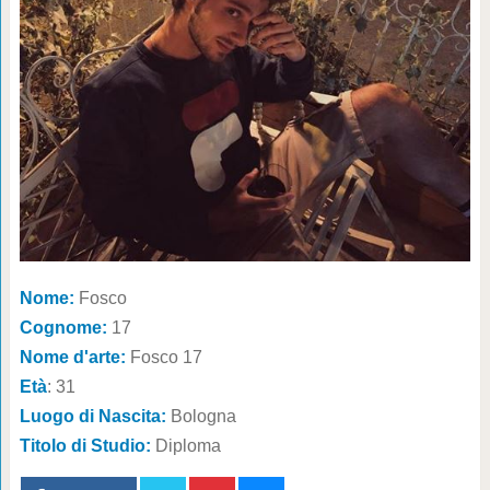
Nome:
Fosco
Cognome:
17
Nome d'arte:
Fosco 17
Età
: 31
Luogo di Nascita:
Bologna
Titolo di Studio:
Diploma