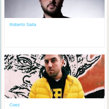
Roberto Saita
Coez