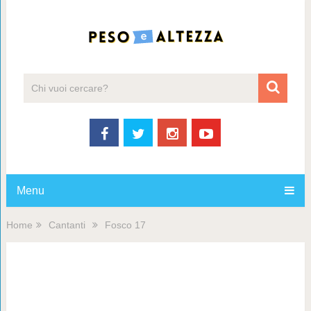
Menu
Home
Cantanti
Fosco 17