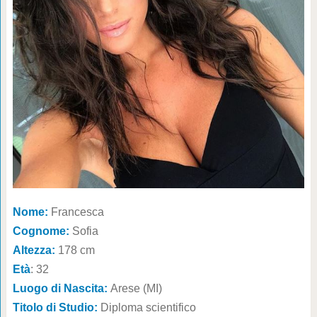
Nome:
Francesca
Cognome:
Sofia
Altezza:
178 cm
Età
: 32
Luogo di Nascita:
Arese (MI)
Titolo di Studio:
Diploma scientifico