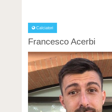
Calciatori
Francesco Acerbi