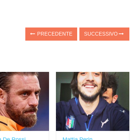
PRECEDENTE
SUCCESSIVO
e De Rossi
Mattia Perin