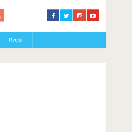
Registi