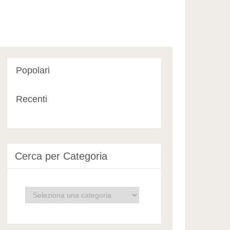
Popolari
Recenti
Cerca per Categoria
Cerca
per
Categoria