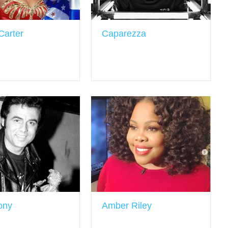
Carter
Caparezza
Tony
Amber Riley