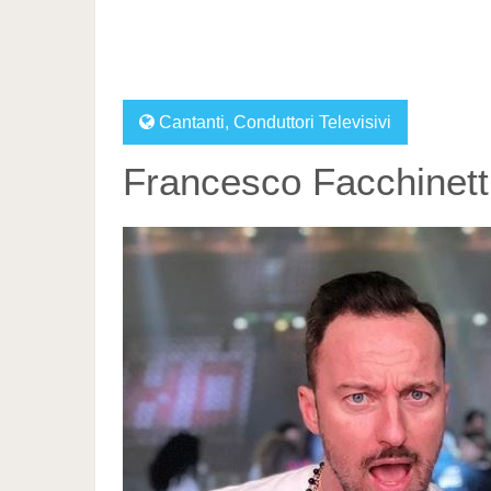
Cantanti
,
Conduttori Televisivi
Francesco Facchinett