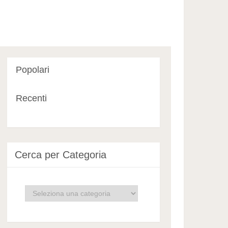
Popolari
Recenti
Cerca per Categoria
Cerca
per
Categoria