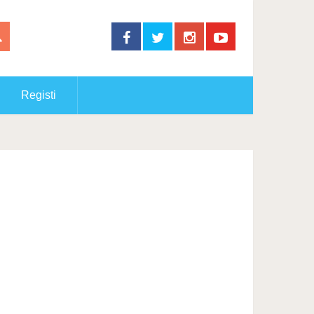
Registi