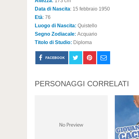
Altezza:
173 cm
Data di Nascita
: 15 febbraio 1950
Età
: 76
Luogo di Nascita:
Quistello
Segno Zodiacale:
Acquario
Titolo di Studio:
Diploma
FACEBOOK
PERSONAGGI CORRELATI