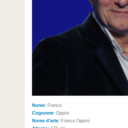
Nome:
Franco
Cognome:
Oppini
Nome d'arte:
Franco Oppini