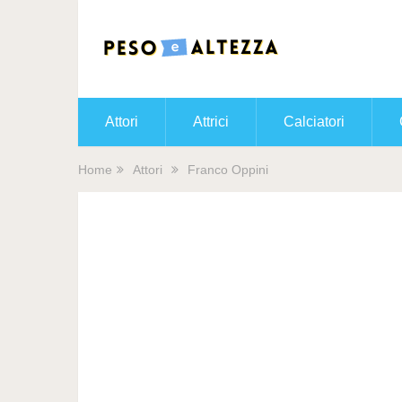
Attori
Attrici
Calciatori
Home
Attori
Franco Oppini