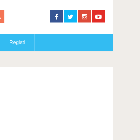
Registi