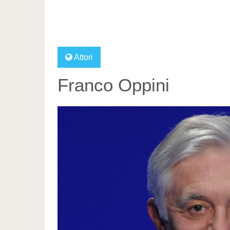
Attori
Franco Oppini