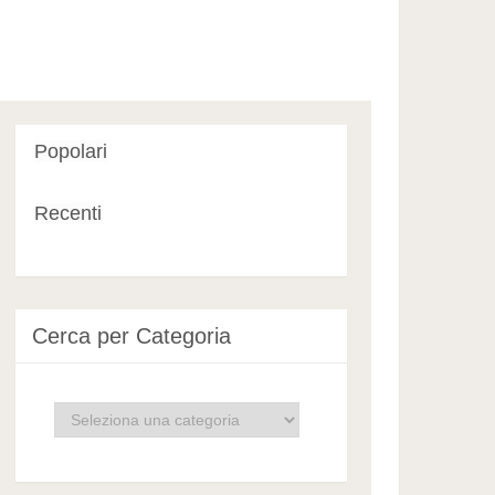
Popolari
Recenti
Cerca per Categoria
Cerca
per
Categoria