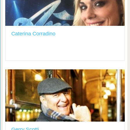
Caterina Corradino
Gerry Scotti