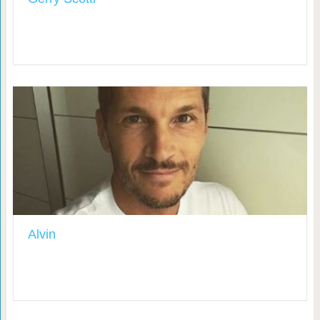
Alvin