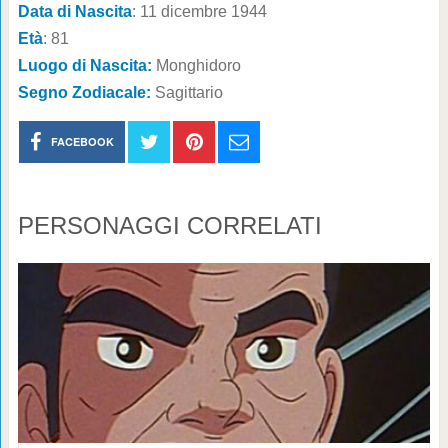
Data di Nascita
: 11 dicembre 1944
Età
: 81
Luogo di Nascita:
Monghidoro
Segno Zodiacale:
Sagittario
FACEBOOK
PERSONAGGI CORRELATI