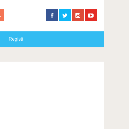
Registi