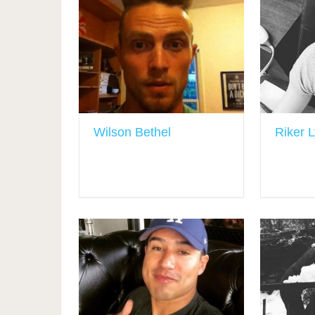
Wilson Bethel
Riker 