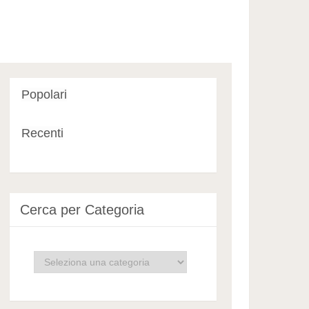
Popolari
Recenti
Cerca per Categoria
Cerca
per
Categoria