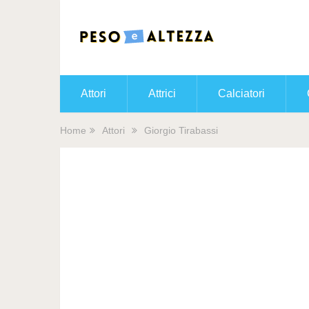
Attori
Attrici
Calciatori
Home
Attori
Giorgio Tirabassi