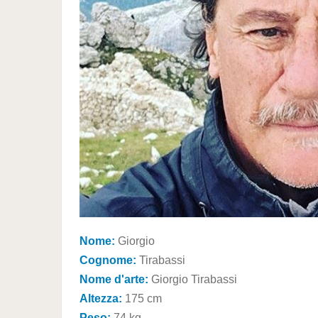
Nome:
Giorgio
Cognome:
Tirabassi
Nome d'arte:
Giorgio Tirabassi
Altezza:
175 cm
Peso:
74 kg