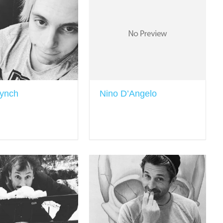
Lynch
Nino D’Angelo