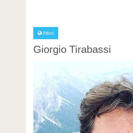
Attori
Giorgio Tirabassi