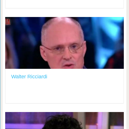
Walter Ricciardi