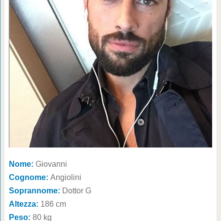
Nome:
Giovanni
Cognome:
Angiolini
Soprannome:
Dottor G
Altezza:
186 cm
Peso:
80 kg