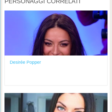
PERSONAGGI CORRELATI
Desirée Popper