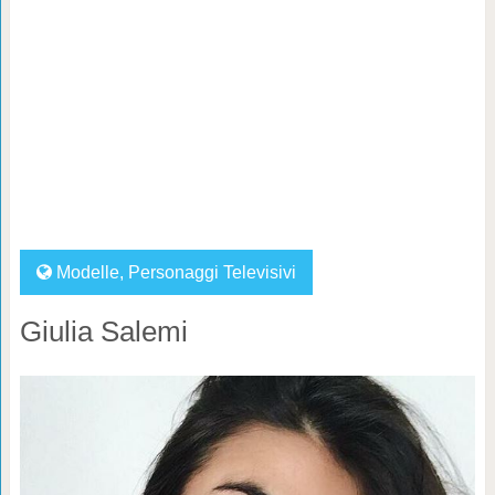
Modelle
,
Personaggi Televisivi
Giulia Salemi