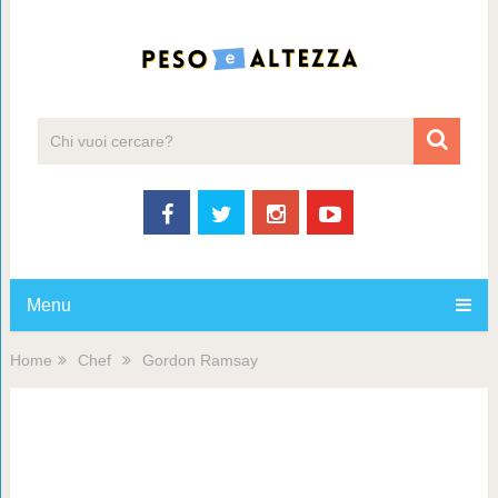
Menu
Home
Chef
Gordon Ramsay