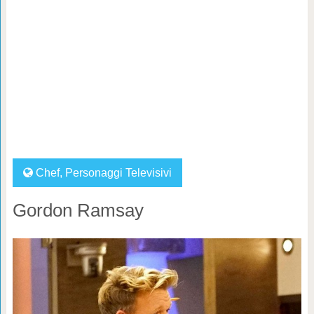
Chef
,
Personaggi Televisivi
Gordon Ramsay