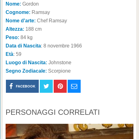
Nome:
Gordon
Cognome:
Ramsay
Nome d'arte:
Chef Ramsay
Altezza:
188 cm
Peso:
84 kg
Data di Nascita
: 8 novembre 1966
Età
: 59
Luogo di Nascita:
Johnstone
Segno Zodiacale:
Scorpione
FACEBOOK
PERSONAGGI CORRELATI