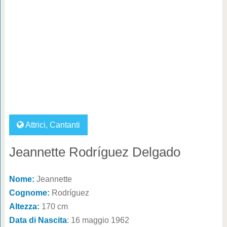
Attrici
,
Cantanti
Jeannette Rodríguez Delgado
Nome:
Jeannette
Cognome:
Rodríguez
Altezza:
170 cm
Data di Nascita
: 16 maggio 1962