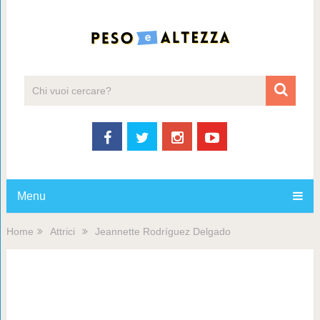
Menu
Home
Attrici
Jeannette Rodríguez Delgado