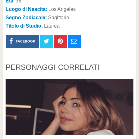
Età
: 36
Luogo di Nascita:
Los Angeles
Segno Zodiacale:
Sagittario
Titolo di Studio:
Laurea
FACEBOOK
PERSONAGGI CORRELATI