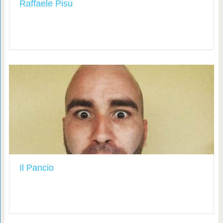
Raffaele Pisu
Il Pancio