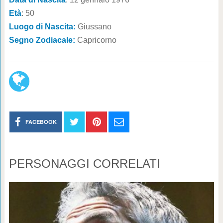
Età
: 50
Luogo di Nascita:
Giussano
Segno Zodiacale:
Capricorno
FACEBOOK
PERSONAGGI CORRELATI