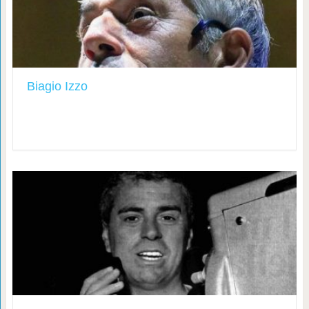
Biagio Izzo