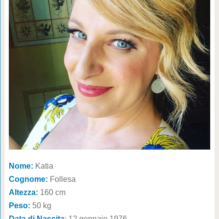
Nome:
Katia
Cognome:
Follesa
Altezza:
160 cm
Peso:
50 kg
Data di Nascita
: 12 gennaio 1976