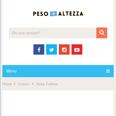
Menu
Home
Comici
Katia Follesa