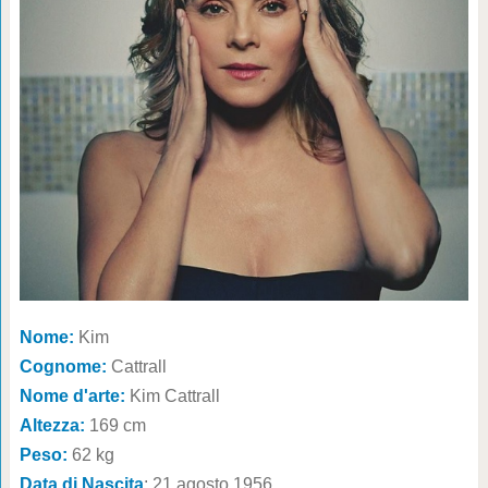
Nome:
Kim
Cognome:
Cattrall
Nome d'arte:
Kim Cattrall
Altezza:
169 cm
Peso:
62 kg
Data di Nascita
: 21 agosto 1956