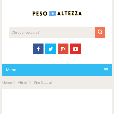
Menu
Home
Attrici
Kim Cattrall