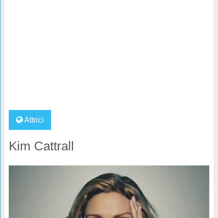
Attrici
Kim Cattrall