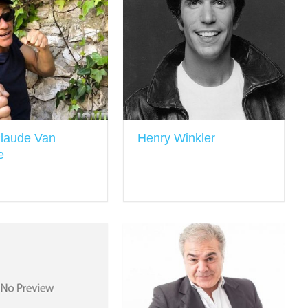
laude Van
Henry Winkler
e