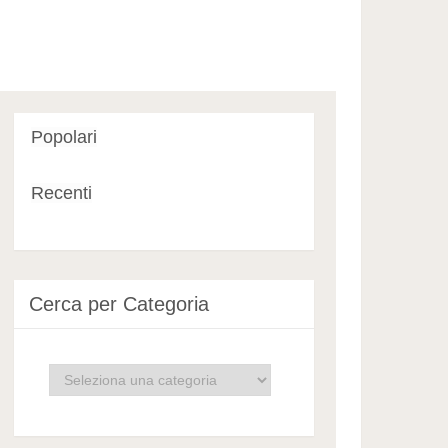
Popolari
Recenti
Cerca per Categoria
Cerca
per
Categoria