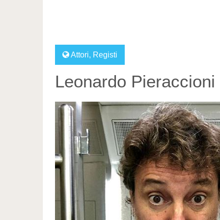
Attori
,
Registi
Leonardo Pieraccioni