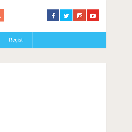
Registi