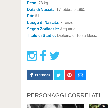
Peso:
73 kg
Data di Nascita
: 17 febbraio 1965
Età
: 61
Luogo di Nascita:
Firenze
Segno Zodiacale:
Acquario
Titolo di Studio:
Diploma di Terza Media
FACEBOOK
PERSONAGGI CORRELATI