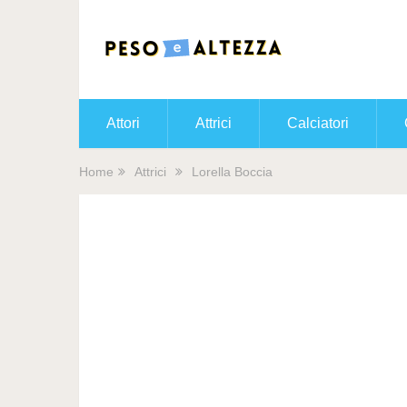
Attori
Attrici
Calciatori
Home
Attrici
Lorella Boccia