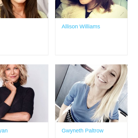
Allison Williams
yan
Gwyneth Paltrow