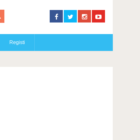
Registi