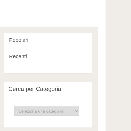
Popolari
Recenti
Cerca per Categoria
Cerca
per
Categoria