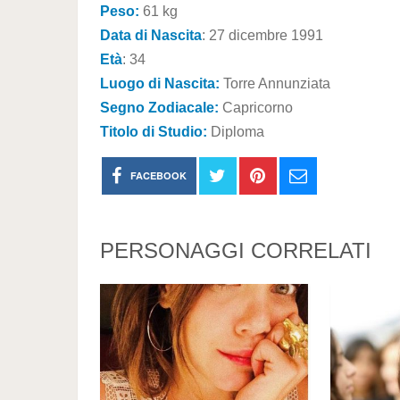
Peso:
61 kg
Data di Nascita
: 27 dicembre 1991
Età
: 34
Luogo di Nascita:
Torre Annunziata
Segno Zodiacale:
Capricorno
Titolo di Studio:
Diploma
FACEBOOK
PERSONAGGI CORRELATI