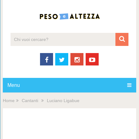
Menu
Home
Cantanti
Luciano Ligabue