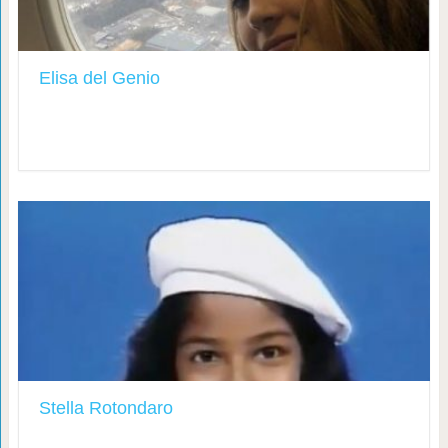
Elisa del Genio
Stella Rotondaro