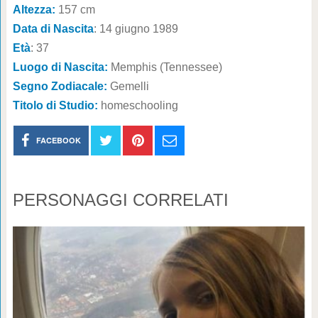
Altezza:
157 cm
Data di Nascita
: 14 giugno 1989
Età
: 37
Luogo di Nascita:
Memphis (Tennessee)
Segno Zodiacale:
Gemelli
Titolo di Studio:
homeschooling
FACEBOOK
PERSONAGGI CORRELATI