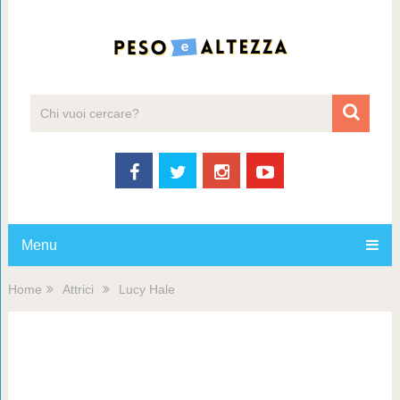
Menu
Home
Attrici
Lucy Hale