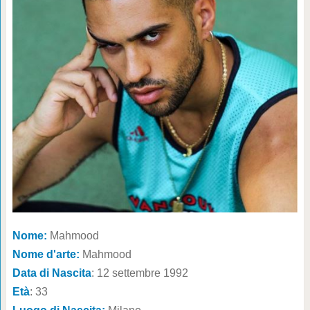
Nome:
Mahmood
Nome d'arte:
Mahmood
Data di Nascita
: 12 settembre 1992
Età
: 33