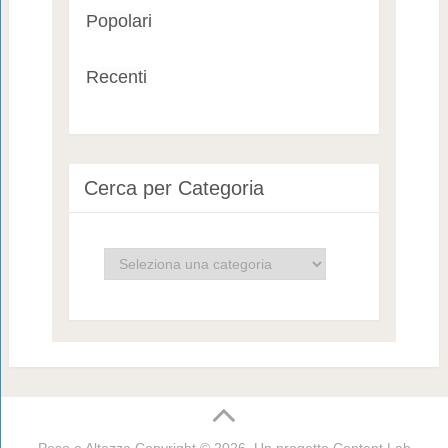
Popolari
Recenti
Cerca per Categoria
Cerca
per
Categoria
Peso e Altezza
Copyright © 2026. Un progetto
Content Lab