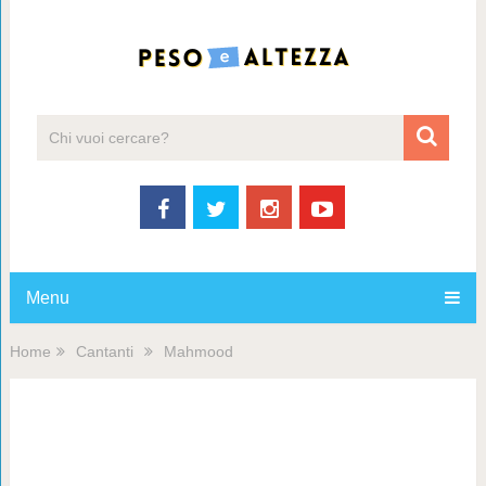
Menu
Home
Cantanti
Mahmood