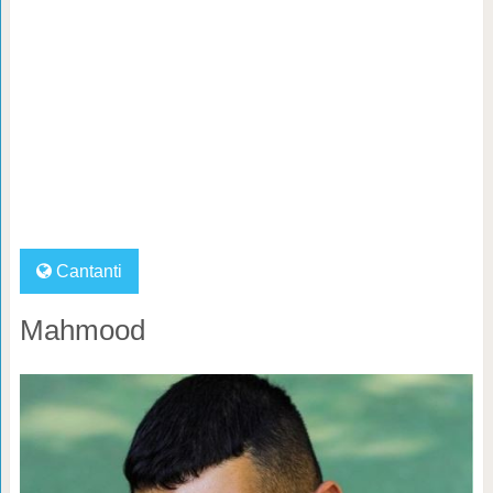
Cantanti
Mahmood