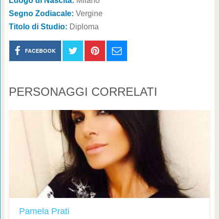
Luogo di Nascita:
Milano
Segno Zodiacale:
Vergine
Titolo di Studio:
Diploma
FACEBOOK
PERSONAGGI CORRELATI
Pamela Prati