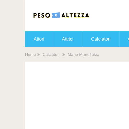
Attori
Attrici
Calciatori
Home
Calciatori
Mario Mandžukić