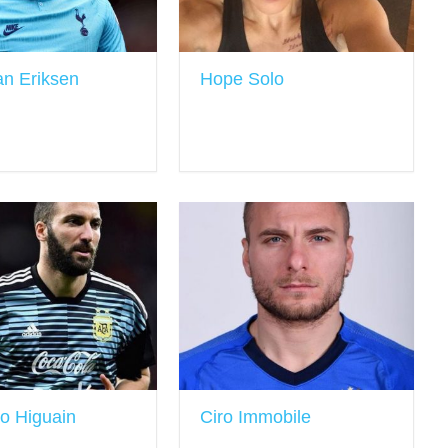
an Eriksen
Hope Solo
o Higuain
Ciro Immobile