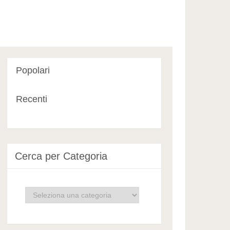
Popolari
Recenti
Cerca per Categoria
Cerca
per
Categoria