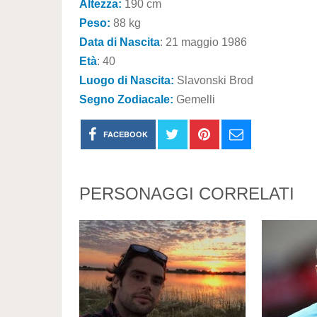
Altezza:
190 cm
Peso:
88 kg
Data di Nascita
: 21 maggio 1986
Età
: 40
Luogo di Nascita:
Slavonski Brod
Segno Zodiacale:
Gemelli
FACEBOOK
PERSONAGGI CORRELATI