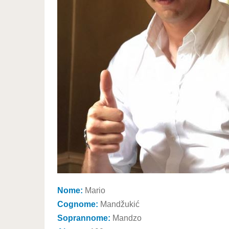
Nome:
Mario
Cognome:
Mandžukić
Soprannome:
Mandzo