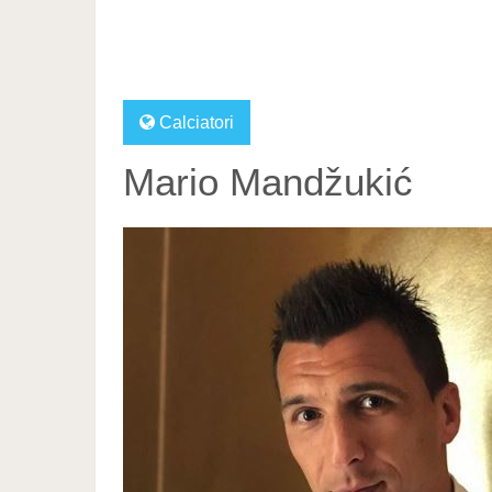
Calciatori
Mario Mandžukić