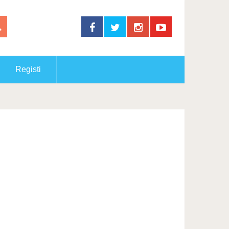
Registi