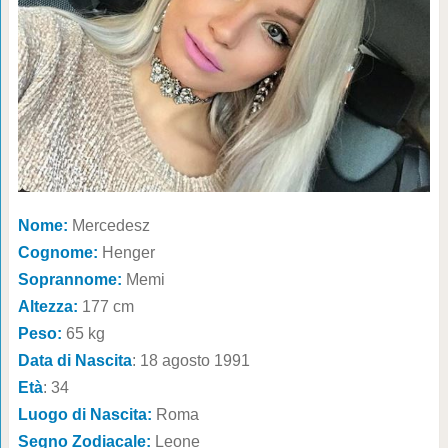
Nome:
Mercedesz
Cognome:
Henger
Soprannome:
Memi
Altezza:
177 cm
Peso:
65 kg
Data di Nascita
: 18 agosto 1991
Età
: 34
Luogo di Nascita:
Roma
Segno Zodiacale:
Leone