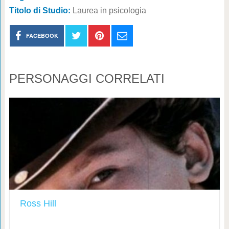
Titolo di Studio:
Laurea in psicologia
FACEBOOK
PERSONAGGI CORRELATI
Ross Hill