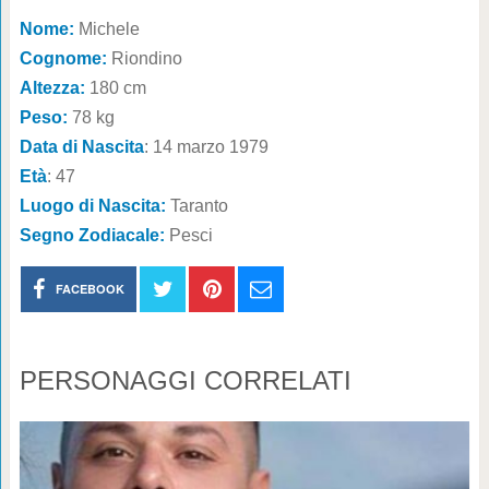
Nome:
Michele
Cognome:
Riondino
Altezza:
180 cm
Peso:
78 kg
Data di Nascita
: 14 marzo 1979
Età
: 47
Luogo di Nascita:
Taranto
Segno Zodiacale:
Pesci
FACEBOOK
PERSONAGGI CORRELATI