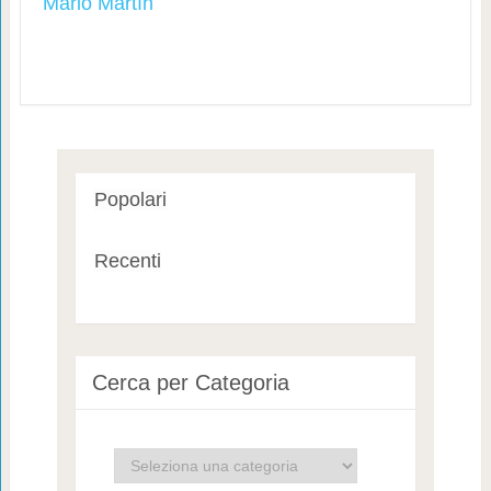
Mario Martìn
Popolari
Recenti
Cerca per Categoria
Cerca
per