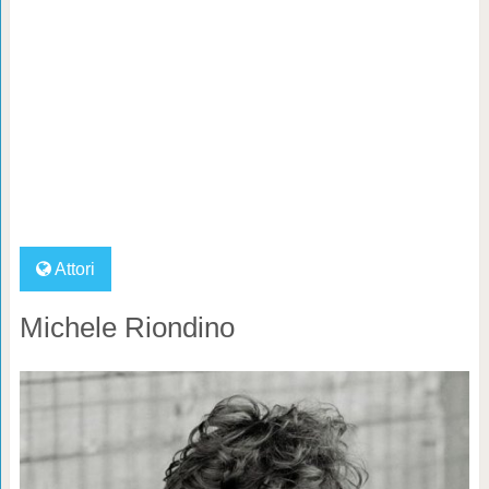
Attori
Michele Riondino