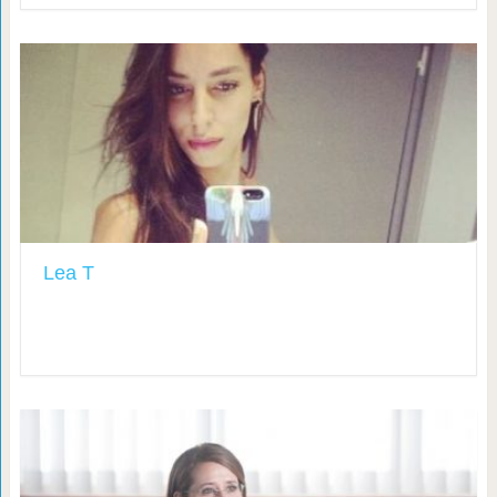
Lea T