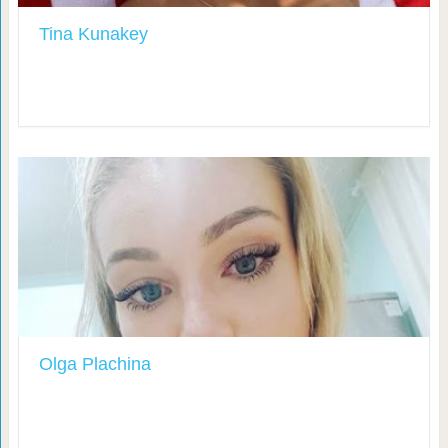
Tina Kunakey
Olga Plachina