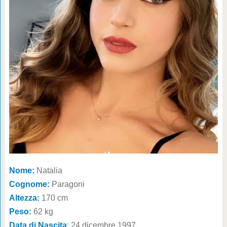
Nome:
Natalia
Cognome:
Paragoni
Altezza:
170 cm
Peso:
62 kg
Data di Nascita
: 24 dicembre 1997