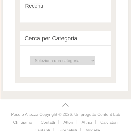
Recenti
Cerca per Categoria
Cerca
per
Categoria
Peso e Altezza
Copyright © 2026. Un progetto
Content Lab
Chi Siamo
Contatti
Attori
Attrici
Calciatori
Cantanti
Giornalisti
Modelle