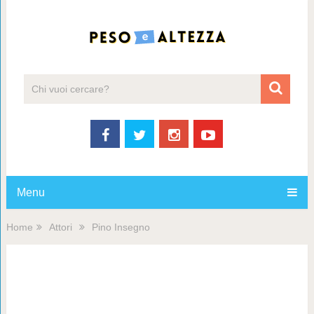
Menu
Home
Attori
Pino Insegno