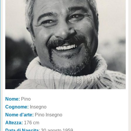
Nome:
Pino
Cognome:
Insegno
Nome d'arte:
Pino Insegno
Altezza:
176 cm
Data di Nascita
: 30 agosto 1959