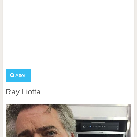
Attori
Ray Liotta