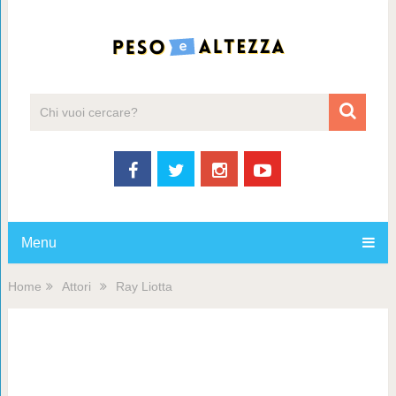
Menu
Home
Attori
Ray Liotta