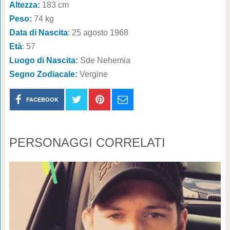
Altezza:
183 cm
Peso:
74 kg
Data di Nascita
: 25 agosto 1968
Età
: 57
Luogo di Nascita:
Sde Nehemia
Segno Zodiacale:
Vergine
FACEBOOK
PERSONAGGI CORRELATI