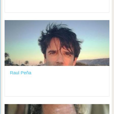
Raul Peña