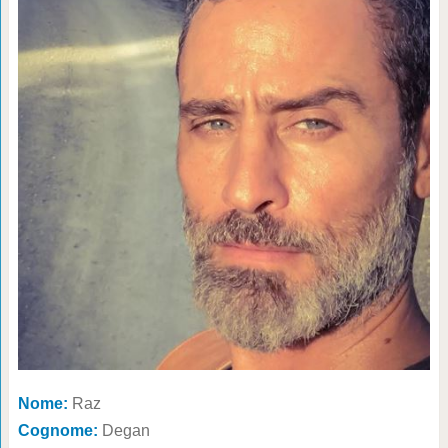
Nome:
Raz
Cognome:
Degan