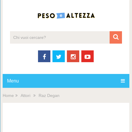
Menu
Home
Attori
Raz Degan