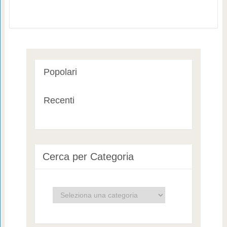
Popolari
Recenti
Cerca per Categoria
Cerca
per
Categoria