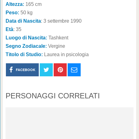
Altezza:
165 cm
Peso:
50 kg
Data di Nascita
: 3 settembre 1990
Età
: 35
Luogo di Nascita:
Tashkent
Segno Zodiacale:
Vergine
Titolo di Studio:
Laurea in psicologia
FACEBOOK
PERSONAGGI CORRELATI