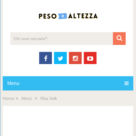
Menu
Home
Attrici
Rita Volk