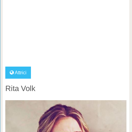
Attrici
Rita Volk