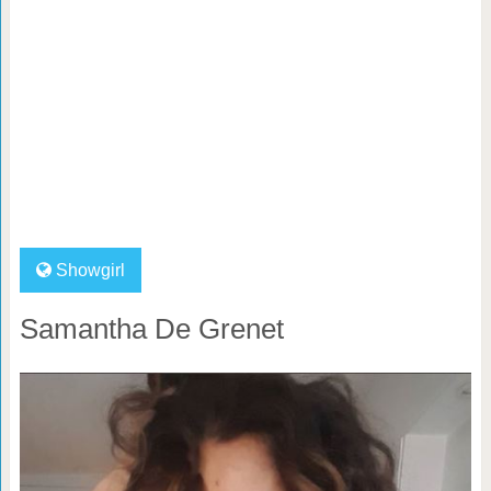
Showgirl
Samantha De Grenet